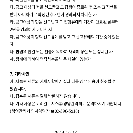
다. 금고 이상의 형을 선고받고 그 집행이 종료된 후 또는 그 집행을
받지 아니하기로 확정된 후 5년이 경과되지 아니한 자
라. 금고이상의 형을 선고받고 그 집행유예의 기간이 만료된 날부터
2년을 경과하지 아니한 자
마. 금고이상의 형의 선고유예를 받고 그 선고유예의 기간 중에 있는
자
바. 법원의 판결 또는 법률에 의하여 자격이 상실 또는 정지된 자
사. 징계에 의하여 면직처분을 받은 사실이 있는자
7. 기타사항
가. 제출된 서류의 기재사항이 사실과 다를 경우 임용이 취소될 수
있습니다.
나. 접수된 서류는 일체 반환하지 않습니다.
다. 기타 사항은 코레일로지스㈜ 경영관리처로 문의하시기 바랍니다.
(경영관리처 인사담당자 ☎02-390-5916)
2014. 10. 17.