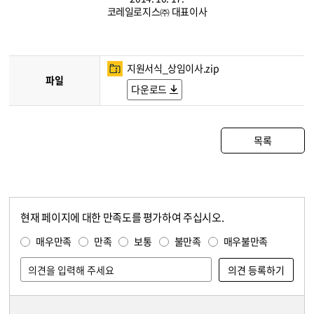
코레일로지스㈜ 대표이사
지원서식_상임이사.zip
파일
다운로드
목록
현재 페이지에 대한 만족도를 평가하여 주십시오.
콘텐츠 만족도 조사
만족도 조사
매우만족
만족
보통
불만족
매우불만족