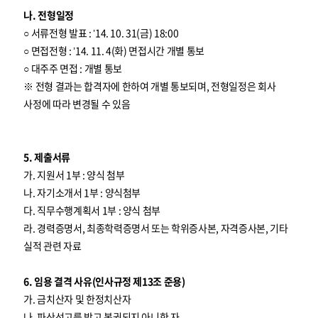
나. 전형일정
○ 서류전형 발표 : ’14. 10. 31(금) 18:00
○ 면접전형 : ’14. 11. 4(화) 면접시간 개별 통보
○ 대주주 면접 : 개별 통보
※ 전형 결과는 합격자에 한하여 개별 통보되며, 전형일정은 회사
사정에 따라 변경될 수 있음
5. 제출서류
가. 지원서 1부 : 양식 첨부
나. 자기소개서 1부 : 양식첨부
다. 직무수행계획서 1부 : 양식 첨부
라. 경력증명서, 최종학력증명서 또는 학위증사본, 자격증사본, 기타
실적 관련 자료
6. 임용 결격 사유(인사규정 제13조 준용)
가. 금치산자 및 한정치산자
나. 파산선고를 받고 복권되지 아니한 자