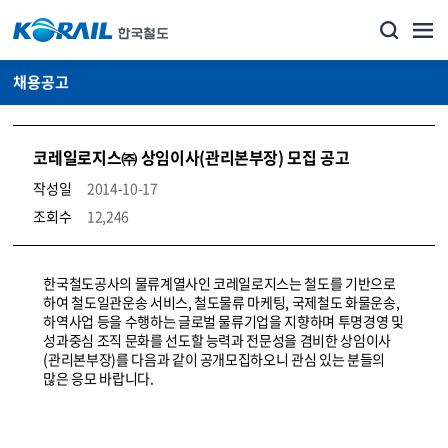
채용공고
코레일로지스㈜ 상임이사(관리본부장) 모집 공고
작성일
2014-10-17
조회수
12,246
코레일소개_경영공시_채용공고 상세보기 – 내용, 파일, 담당자 연락처로 구성
한국철도공사의 물류계열사인 코레일로지스는 철도를 기반으로
하여 철도일관운송 서비스, 철도물류 마케팅, 국제철도 화물운송,
하역사업 등을 수행하는 글로벌 물류기업을 지향하며 투명경영 및
성과중심 조직 문화를 선도할 능력과 전문성을 겸비한 상임이사
(관리본부장)를 다음과 같이 공개모집하오니 관심 있는 분들의
많은 응모 바랍니다.