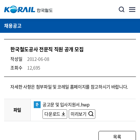
채용공고
한국철도공사 전문직 직원 공개 모집
작성일
2012-06-08
조회수
12,695
코레일소개_경영공시_채용공고 상세보기 – 내용, 파일, 담당자 연락처로 구성
자세한 사항은 첨부파일 및 코레일 홈페이지를 참고하시기 바랍니다.
공고문 및 입사지원서.hwp
파일
다운로드
미리보기
목록