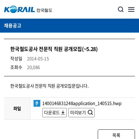
채용공고
한국철도공사 전문직 직원 공개모집(~5.28)
작성일
2014-05-15
조회수
20,086
코레일소개_경영공시_채용공고 상세보기 – 내용, 파일, 담당자 연락처로 구성
한국철도공사 전문직 직원 공개모집문입니다.
1400146831248application_140515.hwp
파일
다운로드
미리보기
목록