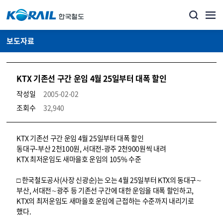
보도자료
KTX 기존선 구간 운임 4월 25일부터 대폭 할인
작성일
2005-02-02
조회수
32,940
뉴스·홍보_보도자료 상세보기 – 내용, 파일, 담당자 연락처로 구성
KTX 기존선 구간 운임 4월 25일부터 대폭 할인
동대구-부산 2천100원, 서대전-광주 2천900원씩 내려
KTX 최저운임도 새마을호 운임의 105% 수준
□ 한국철도공사(사장 신광순)는 오는 4월 25일부터 KTX의 동대구∼
부산, 서대전∼광주 등 기존선 구간에 대한 운임을 대폭 할인하고,
KTX의 최저운임도 새마을호 운임에 근접하는 수준까지 내리기로
했다.