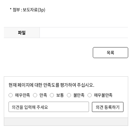
* 첨부 : 보도자료(3p)
파일
목록
현재 페이지에 대한 만족도를 평가하여 주십시오.
콘텐츠 만족도 조사
만족도 조사
매우만족
만족
보통
불만족
매우불만족
담당자 정보
담당자 정보