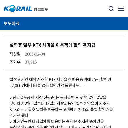
보도자료
설연휴 일부 KTX 새마을 이용객에 할인권 지급
작성일
2005-02-04
조회수
37,915
뉴스·홍보_보도자료 상세보기 – 내용, 파일, 담당자 연락처로 구성
설 연휴기간 예약 저조한 KTX,새마을호 이용 승객에 25% 할인권
- 2,000명에게 KTX 50% 할인권 경품행사도 … -
○ 한국철도공사(사장 신광순)는 공사출범 후 첫 명절인 설날을
맞이하여 2월 5일부터 13일까지 9일 동안 일부 예약율이 저조한
KTX와 새마을호 열차를 이용하는 고객에게 25%의 특별 할인권을
주기로 했다.
○ 이 기간동안 대상열차를 이용하는 승객은 소지한 승차권을
도착역에서 승차권을 반납하지 말고 그대로 가져가서 1년 이내에