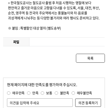
○ 한국철도공사는 철도공사 출범 후 처음 시행하는 명절에 보다
편안하고 즐거운 마음으로 고향을 다녀올 수 있도록, 서울, 대전, 부산,
순천, 영주역 등 전국의 주요역에서는 풍물놀이와 차·음료를
귀성객에게 나눠주는 등 다양한 볼거리와 여러 행사도 준비하고 있다.
※ 붙임 : 특별할인 대상 열차 (별도송부)
파일
목록
현재 페이지에 대한 만족도를 평가하여 주십시오.
콘텐츠 만족도 조사
만족도 조사
매우만족
만족
보통
불만족
매우불만족