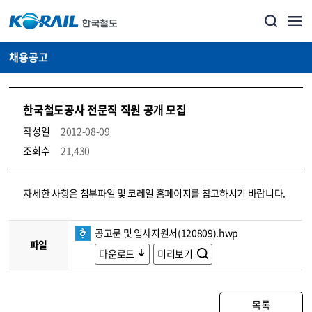
채용공고
한국철도공사 전문직 직원 공개 모집
작성일
2012-08-09
조회수
21,430
코레일소개_경영공시_채용공고 상세보기 – 내용, 파일, 담당자 연락처로 구성
자세한 사항은 첨부파일 및 코레일 홈페이지를 참고하시기 바랍니다.
공고문 및 입사지원서(120809).hwp
파일
다운로드
미리보기
목록