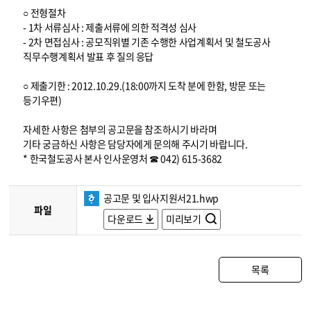
○ 전형절차
- 1차 서류심사 : 제출서류에 의한 적격성 심사
- 2차 면접심사 : 공모직위별 기존 수행한 사업계획서 및 철도공사
직무수행계획서 발표 후 질의 응답
○ 제출기한 : 2012.10.29.(18:00까지 도착 분에 한함, 방문 또는
등기우편)
자세한 사항은 첨부의 공고문을 참조하시기 바라며
기타 궁금하신 사항은 담당자에게 문의해 주시기 바랍니다.
* 한국철도공사 본사 인사운영처 ☎ 042) 615-3682
공고문 및 입사지원서21.hwp
파일
다운로드
미리보기
목록