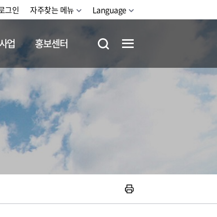
로그인
자주찾는 메뉴
Language
사업
홍보센터