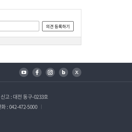
고 : 대전 동구-0233호
 : 042-472-5000