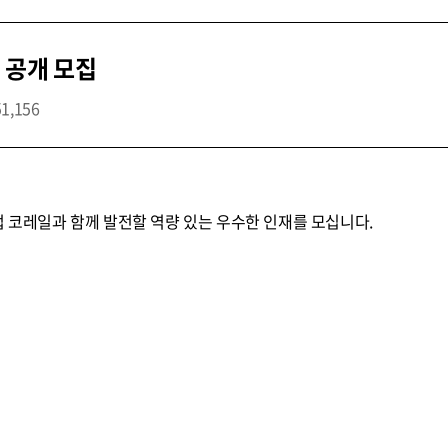
 공개 모집
51,156
업 코레일과 함께 발전할 역량 있는 우수한 인재를 모십니다.