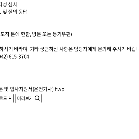
적격성 심사
표 및 질의 응답
0까지 도착 분에 한함, 방문 또는 등기우편)
하시기 바라며 기타 궁금하신 사항은 담당자에게 문의해 주시기 바랍
) 615-3704
문 및 입사지원서(운전기사).hwp
로드
미리보기