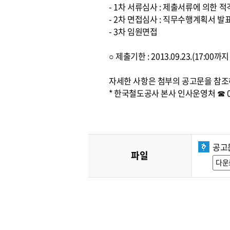
- 1차 서류심사 : 제출서류에 의한 
- 2차 면접심사 : 직무수행계획서 발
- 3차 임원면접
○ 제출기한 : 2013.09.23.(17:0
자세한 사항은 첨부의 공고문을 참조
* 한국철도공사 본사 인사운영처 ☎ 042
공고
파일
다운