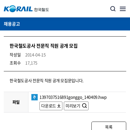
채용공고
한국철도공사 전문직 직원 공개 모집
작성일
2014-04-15
조회수
17,175
코레일소개_경영공시_채용공고 상세보기 – 내용, 파일, 담당자 연락처로 구성
한국철도공사 전문직 직원 공개 모집문입니다.
1397037516891gonggo_140409.hwp
파일
다운로드
미리보기
목록