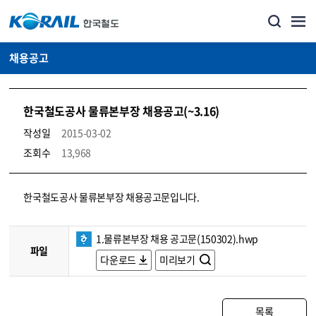
채용공고
한국철도공사 물류본부장 채용공고(~3.16)
작성일
2015-03-02
조회수
13,968
코레일소개_경영공시_채용공고 상세보기 – 내용, 파일, 담당자 연락처로 구성
한국철도공사 물류본부장 채용공고문입니다.
1.물류본부장 채용 공고문(150302).hwp
파일
다운로드
미리보기
목록