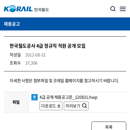
채용공고
한국철도공사 4급 정규직 직원 공개 모집
작성일
2012-08-31
조회수
37,306
코레일소개_경영공시_채용공고 상세보기 – 내용, 파일, 담당자 연락처로 구성
자세한 사항은 첨부파일 및 코레일 홈페이지를 참고하시기 바랍니다.
4급 공채 채용공고문_120831.hwp
파일
다운로드
미리보기
목록