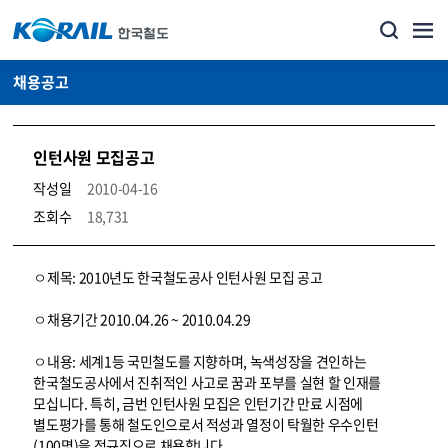
채용공고
인턴사원 모집공고
작성일
2010-04-16
조회수
18,731
코레일소개_경영공시_채용공고 상세보기 – 내용, 파일, 담당자 연락처로 구성
ㅇ제목: 2010년도 한국철도공사 인턴사원 모집 공고
ㅇ채용기간 2010.04.26 ~ 2010.04.29
ㅇ내용: 세계1등 국민철도를 지향하며, 녹색성장을 견인하는
한국철도공사에서 진취적인 사고로 꿈과 포부를 실현 할 인재를
모십니다. 특히, 금번 인턴사원 모집은 인턴기간 만료 시점에
별도평가를 통해 철도인으로서 적성과 열정이 탁월한 우수인턴
(100명)을 정규직으로 채용합니다.