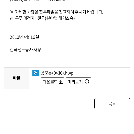
※ 자세한 사항은 첨부파일을 참고하여 주시기 바랍니다.
※ 근무 예정지 : 전국(분야별 해당소속)
2010년 4월 16일
한국철도공사 사장
공모문(0416).hwp
파일
다운로드
미리보기
목록