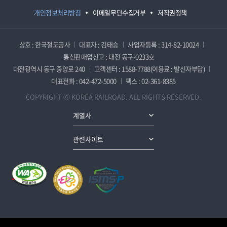
개인정보처리방침
이메일무단수집거부
저작권정책
상호 : 한국철도공사
대표자 : 김태승
사업자등록 : 314-82-10024
통신판매업신고 : 대전 동구-0233호
대전광역시 동구 중앙로 240
고객센터 : 1588-7788(이용료 : 발신자부담)
대표전화 : 042-472-5000
팩스 : 02-361-8385
COPYRIGHT ⓒ KOREA RAILROAD. ALL RIGHTS RESERVED.
계열사
관련사이트