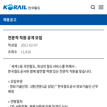
채용공고
전문직 직원 공개 모집
작성일
2011-02-07
조회수
11,418
코레일소개_경영공시_채용공고 상세보기 – 내용, 파일, 담당자 연락처로 구성
「세계 1등 국민철도, 최상의 철도서비스를 위해서」
한국철도공사와 함께 발전할 역량 있는 전문직 직원을 찾습니다.
○ 모집부문
- 정보기술단장 : 1명(전문1급 상당) * 한국철도공사 정보기술단 근무
예정
○ 전형절차
- 1차 서류전형 : 제출서류에 의한 적격성 심사