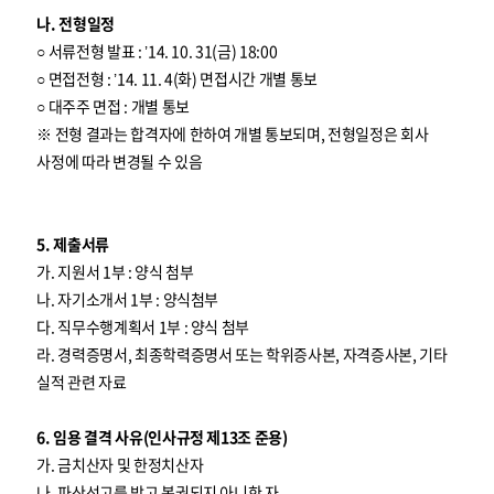
나. 전형일정
○ 서류전형 발표 : ’14. 10. 31(금) 18:00
○ 면접전형 : ’14. 11. 4(화) 면접시간 개별 통보
○ 대주주 면접 : 개별 통보
※ 전형 결과는 합격자에 한하여 개별 통보되며, 전형일정은 회사
사정에 따라 변경될 수 있음
5. 제출서류
가. 지원서 1부 : 양식 첨부
나. 자기소개서 1부 : 양식첨부
다. 직무수행계획서 1부 : 양식 첨부
라. 경력증명서, 최종학력증명서 또는 학위증사본, 자격증사본, 기타
실적 관련 자료
6. 임용 결격 사유(인사규정 제13조 준용)
가. 금치산자 및 한정치산자
나. 파산선고를 받고 복권되지 아니한 자