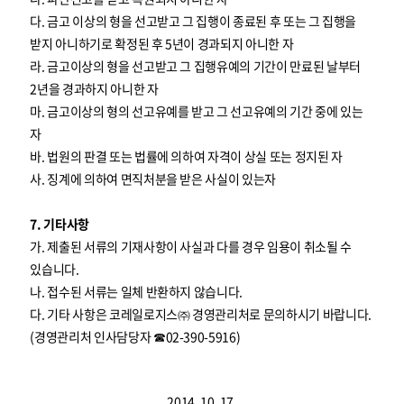
다. 금고 이상의 형을 선고받고 그 집행이 종료된 후 또는 그 집행을
받지 아니하기로 확정된 후 5년이 경과되지 아니한 자
라. 금고이상의 형을 선고받고 그 집행유예의 기간이 만료된 날부터
2년을 경과하지 아니한 자
마. 금고이상의 형의 선고유예를 받고 그 선고유예의 기간 중에 있는
자
바. 법원의 판결 또는 법률에 의하여 자격이 상실 또는 정지된 자
사. 징계에 의하여 면직처분을 받은 사실이 있는자
7. 기타사항
가. 제출된 서류의 기재사항이 사실과 다를 경우 임용이 취소될 수
있습니다.
나. 접수된 서류는 일체 반환하지 않습니다.
다. 기타 사항은 코레일로지스㈜ 경영관리처로 문의하시기 바랍니다.
(경영관리처 인사담당자 ☎02-390-5916)
2014. 10. 17.