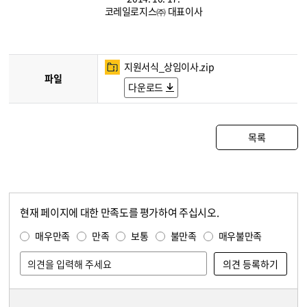
코레일로지스㈜ 대표이사
지원서식_상임이사.zip
파일
다운로드
목록
현재 페이지에 대한 만족도를 평가하여 주십시오.
콘텐츠 만족도 조사
만족도 조사
매우만족
만족
보통
불만족
매우불만족