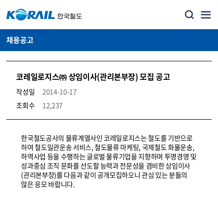
채용공고
코레일로지스㈜ 상임이사(관리본부장) 모집 공고
작성일
2014-10-17
조회수
12,237
코레일소개_경영공시_채용공고 상세보기 – 내용, 파일, 담당자 연락처로 구성
한국철도공사의 물류계열사인 코레일로지스는 철도를 기반으로
하여 철도일관운송 서비스, 철도물류 마케팅, 국제철도 화물운송,
하역사업 등을 수행하는 글로벌 물류기업을 지향하며 투명경영 및
성과중심 조직 문화를 선도할 능력과 전문성을 겸비한 상임이사
(관리본부장)를 다음과 같이 공개모집하오니 관심 있는 분들의
많은 응모 바랍니다.