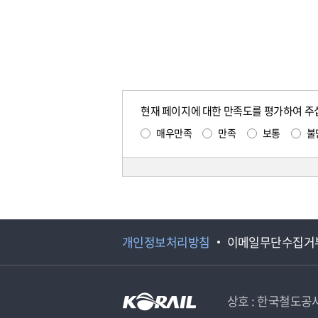
현재 페이지에 대한 만족도를 평가하여 주
매우만족
만족
보통
불
개인정보처리방침
이메일무단수집거
상호 : 한국철도공