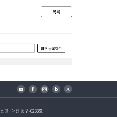
목록
고 : 대전 동구-0233호