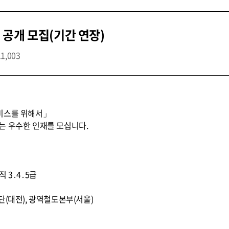
공개 모집(기간 연장)
11,003
비스를 위해서」
는 우수한 인재를 모십니다.
문직 3․4․5급
단(대전), 광역철도본부(서울)