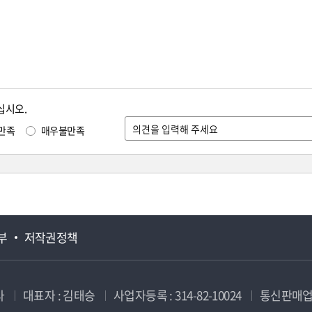
십시오.
만족
매우불만족
부
저작권정책
사
대표자 : 김태승
사업자등록 : 314-82-10024
통신판매업신