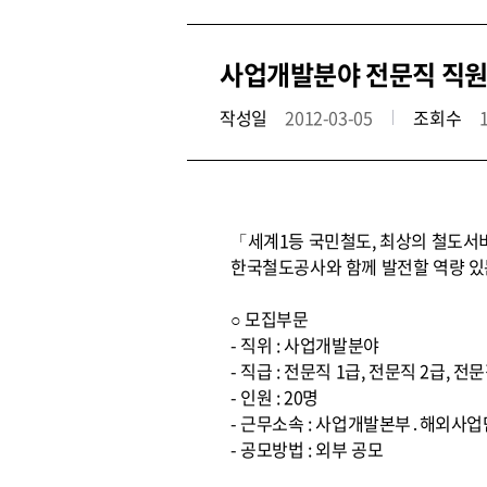
사업개발분야 전문직 직원 
작성일
2012-03-05
조회수
「세계1등 국민철도, 최상의 철도서
한국철도공사와 함께 발전할 역량 있
○ 모집부문
- 직위 : 사업개발분야
- 직급 : 전문직 1급, 전문직 2급, 전
- 인원 : 20명
- 근무소속 : 사업개발본부․해외사업
- 공모방법 : 외부 공모