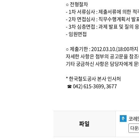
○ 전형절차
- 1차 서류심사 : 제출서류에 의한 
- 2차 면접심사 : 직무수행계획서 발
- 3차 심층면접 : 과제 발표 및 질의 
- 임원면접
○ 제출기한 : 2012.03.10.(18:0
자세한 사항은 첨부의 공고문을 참
기타 궁금하신 사항은 담당자에게 문
* 한국철도공사 본사 인사처
☎ 042) 615-3699, 3677
코레
파일
다운