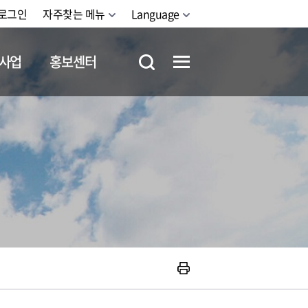
로그인
자주찾는 메뉴
Language
사업
홍보센터