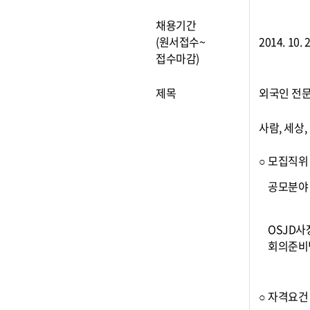
채용기간
(원서접수~
2014. 10.
접수마감)
제목
외국인 전문
사람, 세상
○ 모집직위
공모분야
OSJD사
회의준비
○ 자격요건