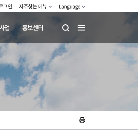
로그인
자주찾는 메뉴
Language
사업
홍보센터