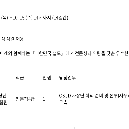
 2.(목) ~ 10. 15.(수) 14시까지 (14일간)
직 직원 채용
, 미래와 함께하는『대한민국 철도』에서 전문성과 역량을 갖춘 우수한
직급
인원
담당업무
장단
OSJD 사장단 회의 준비 및 본부(사
전문직4급
1
팀원
구축