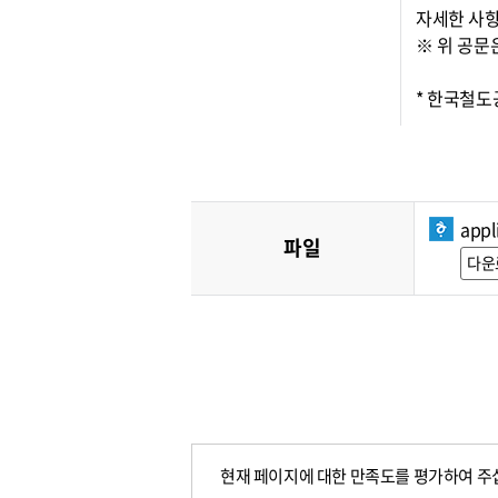
자세한 사항
※ 위 공문
* 한국철
appl
파일
다운
현재 페이지에 대한 만족도를 평가하여 주