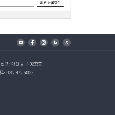
고 : 대전 동구-0233호
 : 042-472-5000