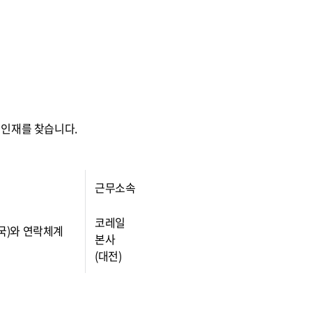
 인재를 찾습니다.
근무소속
코레일
무국)와 연락체계
본사
(대전)