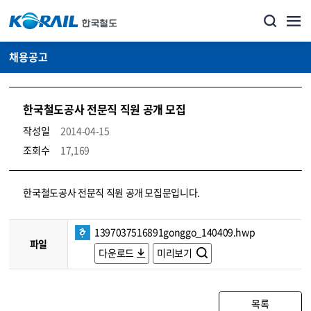
채용공고
한국철도공사 전문직 직원 공개 모집
작성일
2014-04-15
조회수
17,169
코레일소개_경영공시_채용공고 상세보기 – 내용, 파일, 담당자 연락처로 구성
한국철도공사 전문직 직원 공개 모집문입니다.
1397037516891gonggo_140409.hwp
파일
다운로드
미리보기
목록