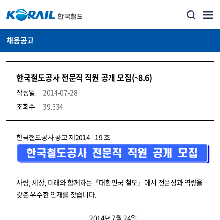
채용공고
한국철도공사 전문직 직원 공개 모집(~8.6)
작성일
2014-07-28
조회수
39,334
코레일소개_경영공시_채용공고 상세보기 – 내용, 파일, 담당자 연락처로 구성
한국철도공사 공고 제2014 - 19 호
사람, 세상, 미래와 함께하는『대한민국 철도』에서 전문성과 역량을
갖춘 우수한 인재를 찾습니다.
2014년 7월 24일