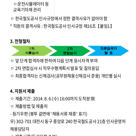
ㅇ운전시뮬레이터 등
교육기자재 관리
ㅇ 한국철도공사 인사규정에서 정한 결격사유가 없어야 함
* 직원의 결격사유 : 한국철도공사 인사규정 제16조【붙임1】
3. 전형절차
ㅇ 앞 단계 합격자에 한하여 다음 단계 응시자격 부여
ㅇ 2차 면접심사 시 직무수행계획서 발표 및 질의응답
ㅇ 최종합격자는 신체검사(공무원채용신체검사 준용) 개인별 실시
4. 지원서 제출
ㅇ 제출기간 : 2014. 8. 6.(수) 16:00까지 도착분 限
ㅇ 제출방법 및 제출처
- 등기우편 (봉투 겉면에 “채용서류 재중” 표기)
우) 302-701 대전시 동구 중앙로 240 한국철도공사 21층 인사운영처
채용담당자