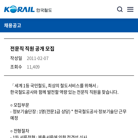
채용공고
전문직 직원 공개 모집
작성일
2011-02-07
조회수
11,409
코레일소개_경영공시_채용공고 상세보기 – 내용, 파일, 담당자 연락처로 구성
「세계 1등 국민철도, 최상의 철도서비스를 위해서」
한국철도공사와 함께 발전할 역량 있는 전문직 직원을 찾습니다.
○ 모집부문
- 정보기술단장 : 1명(전문1급 상당) * 한국철도공사 정보기술단 근무
예정
○ 전형절차
- 1차 서류전형 : 제출서류에 의한 적격성 심사