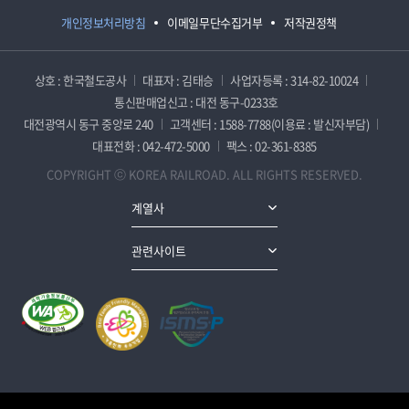
개인정보처리방침
이메일무단수집거부
저작권정책
상호 : 한국철도공사
대표자 : 김태승
사업자등록 : 314-82-10024
통신판매업신고 : 대전 동구-0233호
대전광역시 동구 중앙로 240
고객센터 : 1588-7788(이용료 : 발신자부담)
대표전화 : 042-472-5000
팩스 : 02-361-8385
COPYRIGHT ⓒ KOREA RAILROAD. ALL RIGHTS RESERVED.
계열사
관련사이트