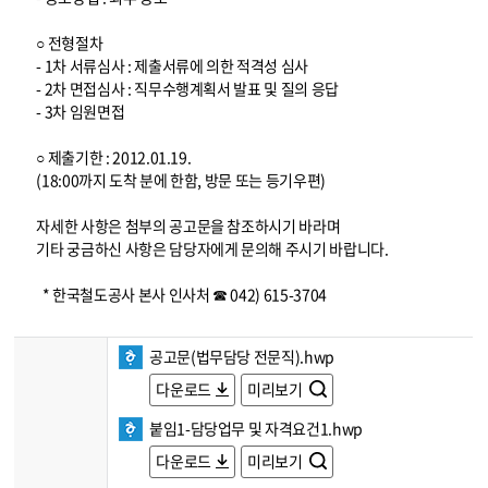
○ 전형절차
- 1차 서류심사 : 제출서류에 의한 적격성 심사
- 2차 면접심사 : 직무수행계획서 발표 및 질의 응답
- 3차 임원면접
○ 제출기한 : 2012.01.19.
(18:00까지 도착 분에 한함, 방문 또는 등기우편)
자세한 사항은 첨부의 공고문을 참조하시기 바라며
기타 궁금하신 사항은 담당자에게 문의해 주시기 바랍니다.
* 한국철도공사 본사 인사처 ☎ 042) 615-3704
공고문(법무담당 전문직).hwp
다운로드
미리보기
붙임1-담당업무 및 자격요건1.hwp
다운로드
미리보기