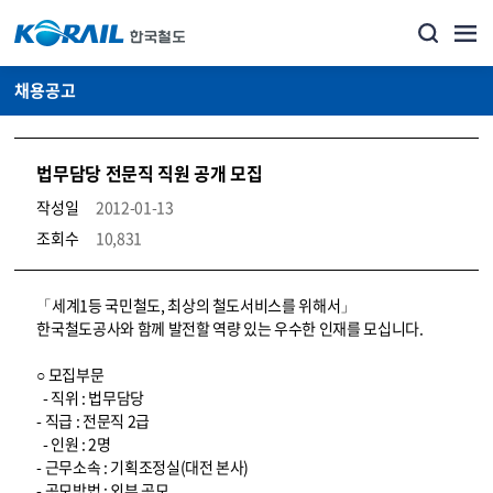
채용공고
법무담당 전문직 직원 공개 모집
작성일
2012-01-13
조회수
10,831
코레일소개_경영공시_채용공고 상세보기 – 내용, 파일, 담당자 연락처로 구성
「세계1등 국민철도, 최상의 철도서비스를 위해서」
한국철도공사와 함께 발전할 역량 있는 우수한 인재를 모십니다.
○ 모집부문
- 직위 : 법무담당
- 직급 : 전문직 2급
- 인원 : 2명
- 근무소속 : 기획조정실(대전 본사)
- 공모방법 : 외부 공모