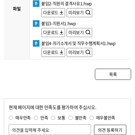
붙임2-직원의 결격사유1.hwp
파일
다운로드
미리보기
붙임3-지원서1.hwp
다운로드
미리보기
붙임4-자기소개서 및 직무수행계획서1.hwp
다운로드
미리보기
목록
현재 페이지에 대한 만족도를 평가하여 주십시오.
콘텐츠 만족도 조사
만족도 조사
매우만족
만족
보통
불만족
매우불만족