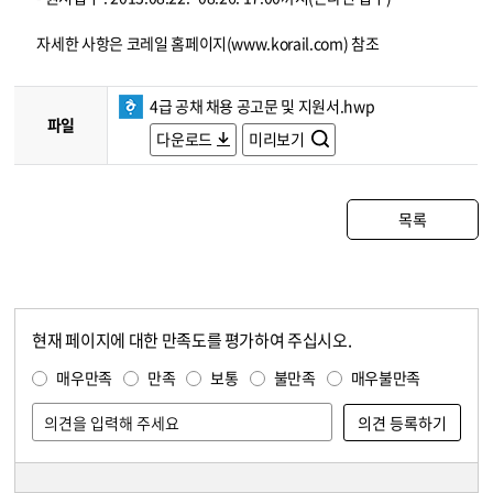
자세한 사항은 코레일 홈페이지(www.korail.com) 참조
4급 공채 채용 공고문 및 지원서.hwp
파일
다운로드
미리보기
목록
현재 페이지에 대한 만족도를 평가하여 주십시오.
콘텐츠 만족도 조사
만족도 조사
매우만족
만족
보통
불만족
매우불만족