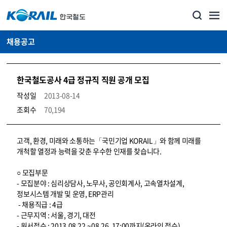
채용공고
한국철도공사 4급 정규직 직원 공개 모집
작성일
2013-08-14
조회수
70,194
코레일소개_경영공시_채용공고 상세보기 – 내용, 파일, 담당자 연락처로 구성
고객, 환경, 미래와 소통하는「국민기업 KORAIL」와 함께 미래를
개척할 열정과 능력을 갖춘 우수한 인재를 찾습니다.
○ 모집부문
- 모집분야 : 심리상담사, 노무사, 공인회계사, 고속열차설계,
정보시스템 개발 및 운영, ERP관리
- 채용직급 : 4급
- 근무지역 : 서울, 경기, 대전
- 원서접수 : 2013.08.22.~08.26. 17:00까지(온라인 접수)