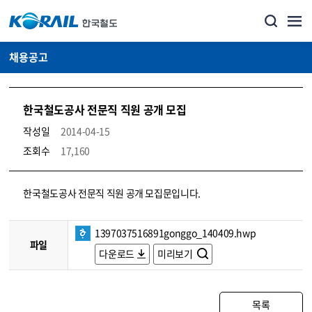
채용공고
한국철도공사 전문직 직원 공개 모집
작성일
2014-04-15
조회수
17,160
코레일소개_경영공시_채용공고 상세보기 – 내용, 파일, 담당자 연락처로 구성
한국철도공사 전문직 직원 공개 모집문입니다.
1397037516891gonggo_140409.hwp
파일
다운로드
미리보기
목록