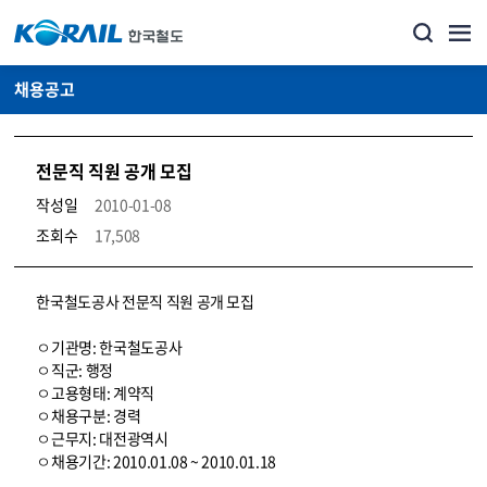
채용공고
전문직 직원 공개 모집
작성일
2010-01-08
조회수
17,508
코레일소개_경영공시_채용공고 상세보기 – 내용, 파일, 담당자 연락처로 구성
한국철도공사 전문직 직원 공개 모집
ㅇ기관명: 한국철도공사
ㅇ직군: 행정
ㅇ고용형태: 계약직
ㅇ채용구분: 경력
ㅇ근무지: 대전광역시
ㅇ채용기간: 2010.01.08 ~ 2010.01.18