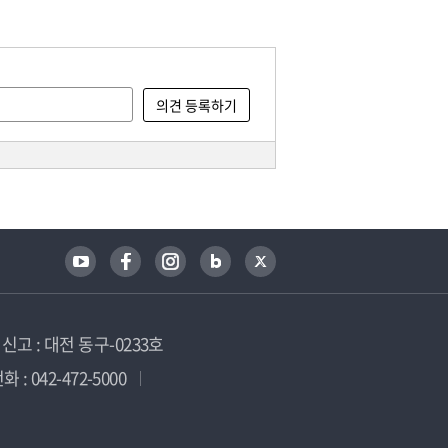
고 : 대전 동구-0233호
 : 042-472-5000