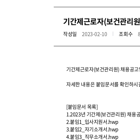
기간제근로자(보건관리원
작성일
2023-02-10
조회수
기간제근로자(보건관리원) 채용공고
자세한 내용은 붙임문서를 확인하시길
[붙임문서 목록]
1.2023년 기간제(보건관리원) 채용공
2.붙임1_입사지원서.hwp
3.붙임2_자기소개서.hwp
4.붙임3_직무소개서.hwp