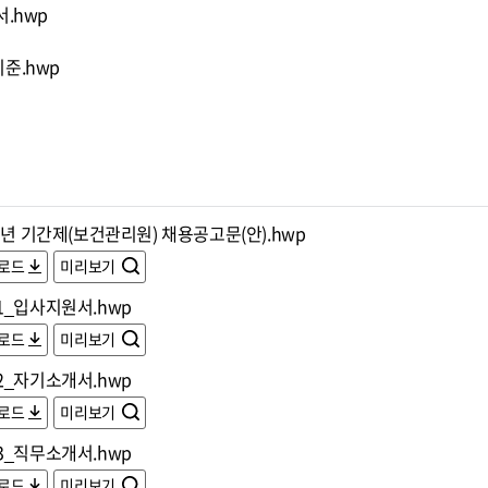
.hwp
준.hwp
3년 기간제(보건관리원) 채용공고문(안).hwp
로드
미리보기
1_입사지원서.hwp
로드
미리보기
2_자기소개서.hwp
로드
미리보기
3_직무소개서.hwp
로드
미리보기