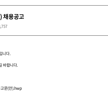
) 채용공고
8,757
입니다.
 바랍니다.
고문(안).hwp