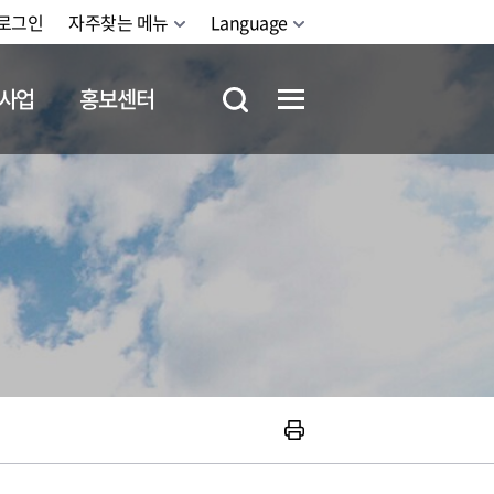
로그인
자주찾는 메뉴
Language
사업
홍보센터