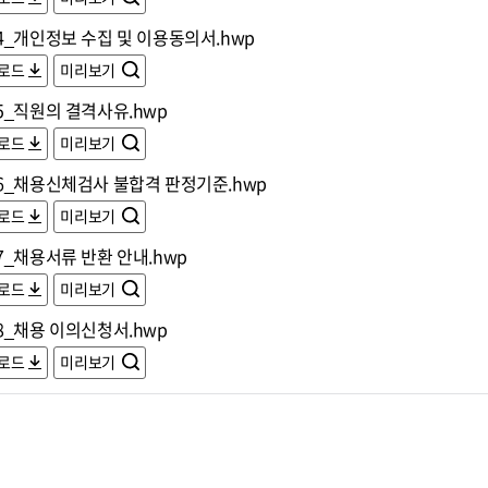
4_개인정보 수집 및 이용동의서.hwp
로드
미리보기
5_직원의 결격사유.hwp
로드
미리보기
6_채용신체검사 불합격 판정기준.hwp
로드
미리보기
7_채용서류 반환 안내.hwp
로드
미리보기
8_채용 이의신청서.hwp
로드
미리보기