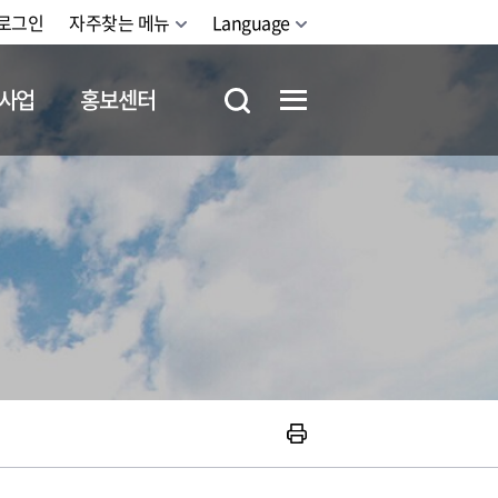
로그인
자주찾는 메뉴
Language
사업
홍보센터