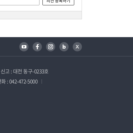
고 : 대전 동구-0233호
 : 042-472-5000