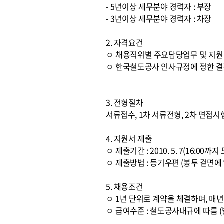
- 5년이상 세무분야 경력자 : 부장
- 3년이상 세무분야 경력자 : 차장
2. 자격요건
ㅇ 채용직위별 주요담당업무 및 지
ㅇ 한국철도공사 인사규정에 정한 결
3. 전형절차
서류접수, 1차 서류전형, 2차 면접시
4. 지원서 제출
ㅇ 제출기간 : 2010. 5. 7(16:00까
ㅇ 제출방법 : 등기우편 (봉투 겉면에 
5. 채용조건
ㅇ 1년 단위로 계약을 체결하며, 매
ㅇ 급여수준 : 철도공사내규에 따름 (