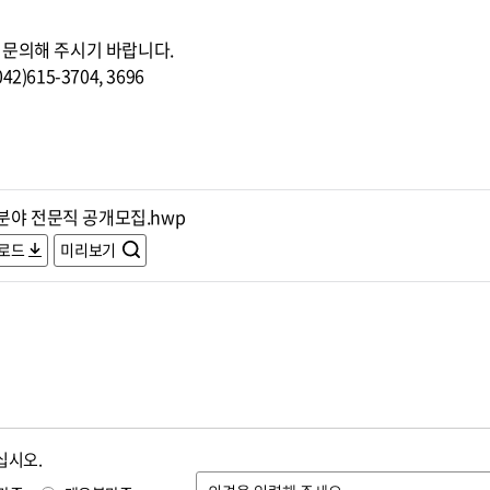
 문의해 주시기 바랍니다.
615-3704, 3696
분야 전문직 공개모집.hwp
로드
미리보기
십시오.