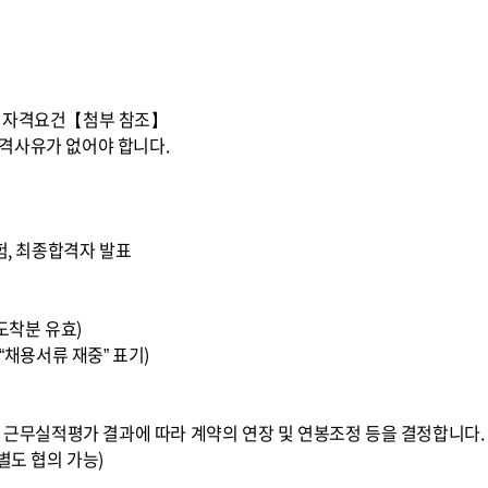
원 자격요건【첨부 참조】
격사유가 없어야 합니다.
험, 최종합격자 발표
지 도착분 유효)
“채용서류 재중” 표기)
년 근무실적평가 결과에 따라 계약의 연장 및 연봉조정 등을 결정합니다.
별도 협의 가능)