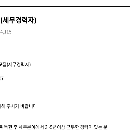
(세무경력자)
14,115
모집(세무경력자)
07
의해 주시기 바랍니다
취득한 후 세무분야에서 3~5년이상 근무한 경력이 있는 분