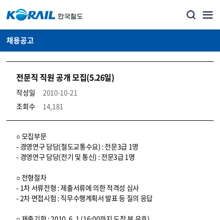
채용공고
전문직 직원 공개 모집(5.26일)
작성일
2010-10-21
조회수
14,181
코레일소개_경영공시_채용공고 상세보기 – 내용, 파일, 담당자 연락처로 구성
○ 모집부문
- 경영연구 담당(철도교통수요) : 전문3급 1명
- 경영연구 담당(전기 및 통신) : 전문3급 1명
○ 전형절차
- 1차 서류전형 : 제출서류에 의한 적격성 심사
- 2차 면접시험 : 직무수행계획서 발표 등 질의 응답
○ 제출기한 : 2010. 6. 1 (16:00까지 도착 분 유효)