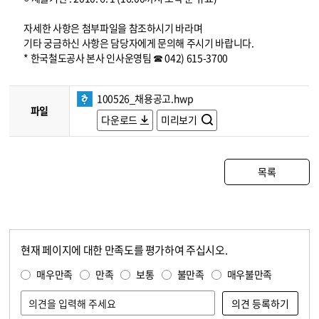
자세한 사항은 첨부파일을 참조하시기 바라며
기타 궁금하신 사항은 담당자에게 문의해 주시기 바랍니다.
* 한국철도공사 본사 인사운영팀 ☎ 042) 615-3700
100526_채용공고.hwp
파일
다운로드
미리보기
목록
현재 페이지에 대한 만족도를 평가하여 주십시오.
콘텐츠 만족도 조사
만족도 조사
매우만족
만족
보통
불만족
매우불만족