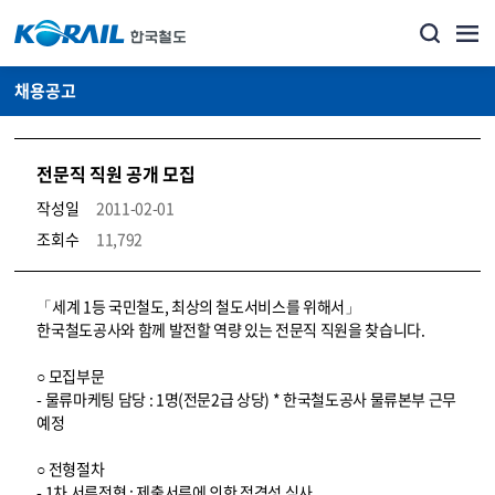
채용공고
전문직 직원 공개 모집
작성일
2011-02-01
조회수
11,792
코레일소개_경영공시_채용공고 상세보기 – 내용, 파일, 담당자 연락처로 구성
「세계 1등 국민철도, 최상의 철도서비스를 위해서」
한국철도공사와 함께 발전할 역량 있는 전문직 직원을 찾습니다.
○ 모집부문
- 물류마케팅 담당 : 1명(전문2급 상당) * 한국철도공사 물류본부 근무
예정
○ 전형절차
- 1차 서류전형 : 제출서류에 의한 적격성 심사