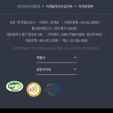
개인정보처리방침
이메일무단수집거부
저작권정책
상호 : 한국철도공사
대표자 : 김태승
사업자등록 : 314-82-10024
통신판매업신고 : 대전 동구-0233호
대전광역시 동구 중앙로 240
고객센터 : 1588-7788(이용료 : 발신자부담)
대표전화 : 042-472-5000
팩스 : 02-361-8385
COPYRIGHT ⓒ KOREA RAILROAD. ALL RIGHTS RESERVED.
계열사
관련사이트