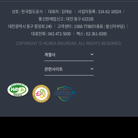
상호 : 한국철도공사
대표자 : 김태승
사업자등록 : 314-82-10024
통신판매업신고 : 대전 동구-0233호
대전광역시 동구 중앙로 240
고객센터 : 1588-7788(이용료 : 발신자부담)
대표전화 : 042-472-5000
팩스 : 02-361-8385
COPYRIGHT ⓒ KOREA RAILROAD. ALL RIGHTS RESERVED.
계열사
관련사이트