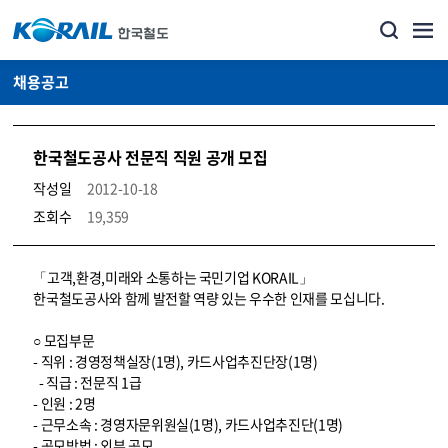
채용공고
한국철도공사 전문직 직원 공개 모집
작성일
2012-10-18
조회수
19,359
코레일소개_경영공시_채용공고 상세보기 – 내용, 파일, 담당자 연락처로 구성
「고객,환경,미래와 소통하는 국민기업 KORAIL」
한국철도공사와 함께 발전할 역량 있는 우수한 인재를 모십니다.
○ 모집부문
- 직위 : 경영정책실장(1명), 카드사업추진단장(1명)
- 직급 : 전문직 1급
- 인원 : 2명
- 근무소속 : 경영자문위원실(1명), 카드사업추진단(1명)
- 공모방법 : 외부 공모