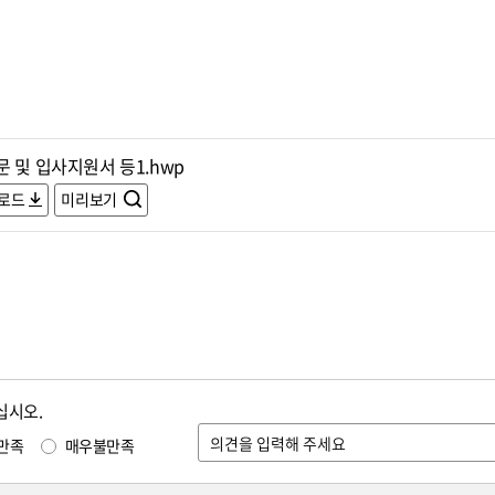
 및 입사지원서 등1.hwp
로드
미리보기
십시오.
만족
매우불만족