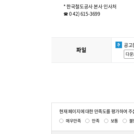
* 한국철도공사 본사 인사처
☎ 0 42) 615-3699
공고문
파일
다운
현재 페이지에 대한 만족도를 평가하여 주
매우만족
만족
보통
불