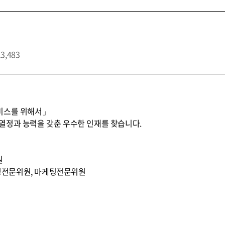
13,483
비스를 위해서」
열정과 능력을 갖춘 우수한 인재를 찾습니다.
실
무조정전문위원, 마케팅전문위원