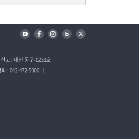
고 : 대전 동구-0233호
 : 042-472-5000