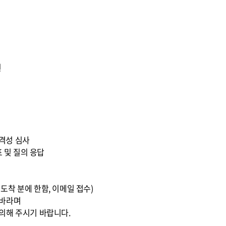
원
 적격성 심사
표 및 질의 응답
0까지 도착 분에 한함, 이메일 접수)
 바라며
의해 주시기 바랍니다.