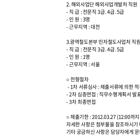
2. 해외사업단 해외사업개발처 직원
- 직 급 : 전문직 3급․4급․5급
- 인 원 : 3명
- 근무지역 : 대전
3.광역철도본부 민자철도사업처 직
- 직 급 : 전문직 3급․4급․5급
- 인 원 : 1명
- 근무지역 : 서울
○ 전형절차
- 1차 서류심사 : 제출서류에 의한
- 2차 심층면접 : 직무수행계획서 발
- 3차 최종면접
○ 제출기한 : 2012.03.27 (12:0
자세한 사항은 첨부물을 참조하시기
기타 궁금하신 사항은 담당자에게 문