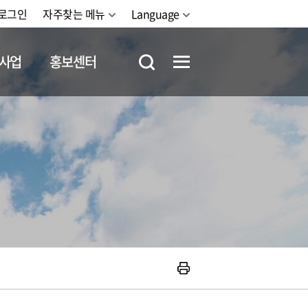
로그인
자주찾는 메뉴
Language
사업
홍보센터