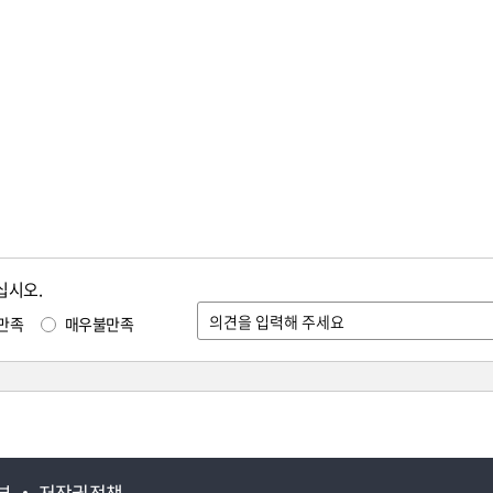
십시오.
만족
매우불만족
부
저작권정책