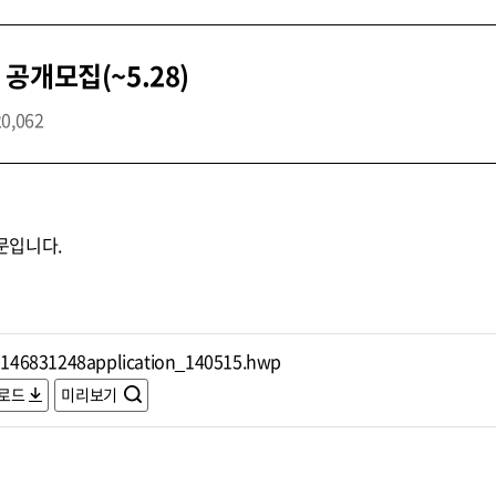
공개모집(~5.28)
20,062
문입니다.
146831248application_140515.hwp
로드
미리보기