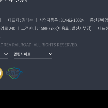
사
대표자 : 김태승
사업자등록 : 314-82-10024
통신판매업신
앙로 240
고객센터 : 1588-7788(이용료 : 발신자부담)
대표전화
5
OREA RAILROAD. ALL RIGHTS RESERVED.
관련사이트