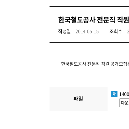
한국철도공사 전문직 직원 
작성일
2014-05-15
조회수
한국철도공사 전문직 직원 공개모집
1400
파일
다운