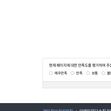
현재 페이지에 대한 만족도를 평가하여 주
매우만족
만족
보통
불
개인정보처리방침
이메일무단수집거