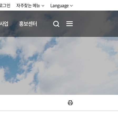
로그인
자주찾는 메뉴
Language
사업
홍보센터