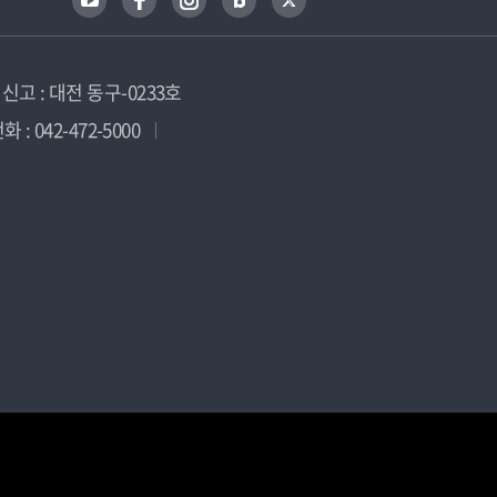
고 : 대전 동구-0233호
 : 042-472-5000