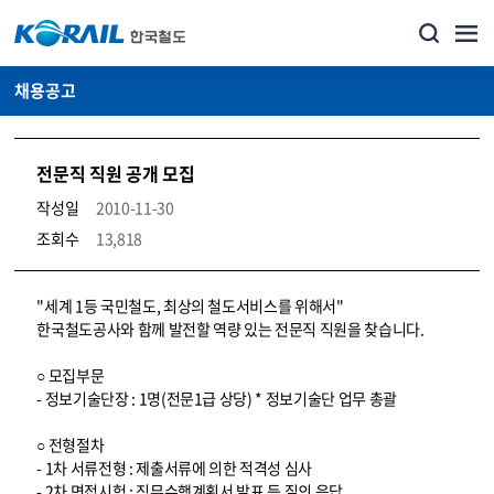
채용공고
전문직 직원 공개 모집
작성일
2010-11-30
조회수
13,818
코레일소개_경영공시_채용공고 상세보기 – 내용, 파일, 담당자 연락처로 구성
"세계 1등 국민철도, 최상의 철도서비스를 위해서"
한국철도공사와 함께 발전할 역량 있는 전문직 직원을 찾습니다.
○ 모집부문
- 정보기술단장 : 1명(전문1급 상당) * 정보기술단 업무 총괄
○ 전형절차
- 1차 서류전형 : 제출서류에 의한 적격성 심사
- 2차 면접시험 : 직무수행계획서 발표 등 질의 응답