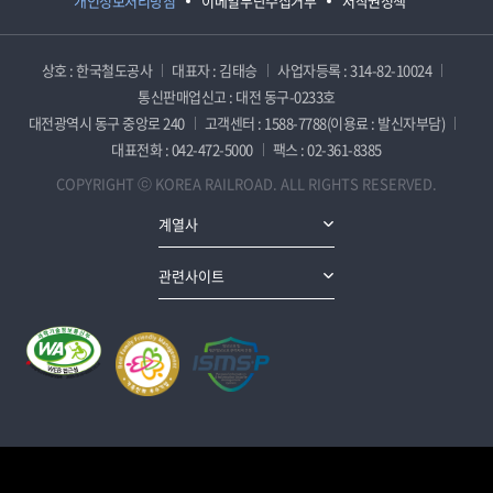
개인정보처리방침
이메일무단수집거부
저작권정책
상호 : 한국철도공사
대표자 : 김태승
사업자등록 : 314-82-10024
통신판매업신고 : 대전 동구-0233호
대전광역시 동구 중앙로 240
고객센터 : 1588-7788(이용료 : 발신자부담)
대표전화 : 042-472-5000
팩스 : 02-361-8385
COPYRIGHT ⓒ KOREA RAILROAD. ALL RIGHTS RESERVED.
계열사
관련사이트