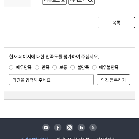
목록
현재 페이지에 대한 만족도를 평가하여 주십시오.
콘텐츠 만족도 조사
만족도 조사
매우만족
만족
보통
불만족
매우불만족
담당자 정보
담당자 정보
유튜브
페이스북
인스타그램
블로그
트위터