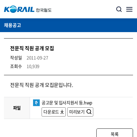
채용공고
전문직 직원 공개 모집
작성일
2011-09-27
조회수
10,939
코레일소개_경영공시_채용공고 상세보기 – 내용, 파일, 담당자 연락처로 구성
전문직 직원 공개 모집문입니다.
공고문 및 입사지원서 등.hwp
파일
다운로드
미리보기
목록