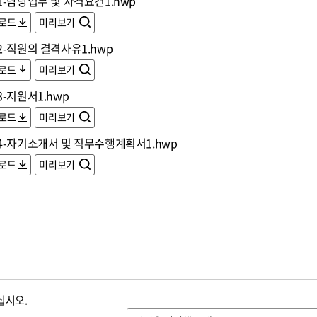
-담당업무 및 자격요건1.hwp
로드
미리보기
2-직원의 결격사유1.hwp
로드
미리보기
-지원서1.hwp
로드
미리보기
4-자기소개서 및 직무수행계획서1.hwp
로드
미리보기
십시오.