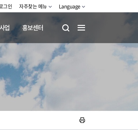
로그인
자주찾는 메뉴
Language
사업
홍보센터