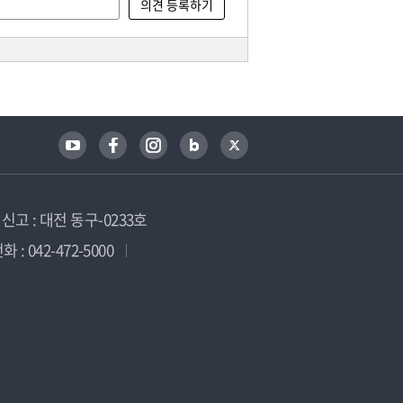
고 : 대전 동구-0233호
 : 042-472-5000