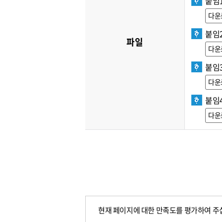
붙임1
다운
붙임
파일
다운
붙임3
다운
붙임
다운
현재 페이지에 대한 만족도를 평가하여 주