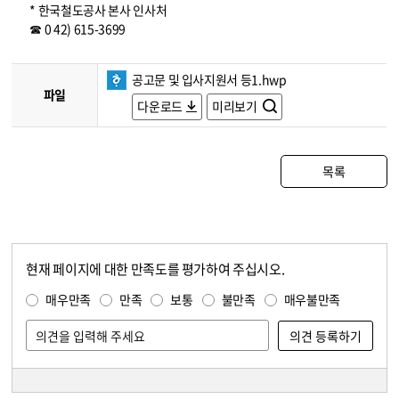
* 한국철도공사 본사 인사처
☎ 0 42) 615-3699
공고문 및 입사지원서 등1.hwp
파일
다운로드
미리보기
목록
현재 페이지에 대한 만족도를 평가하여 주십시오.
콘텐츠 만족도 조사
만족도 조사
매우만족
만족
보통
불만족
매우불만족
담당자 정보
담당자 정보