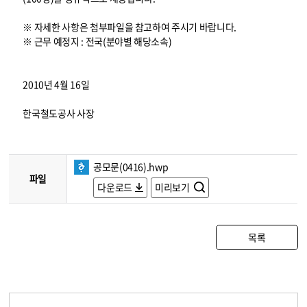
※ 자세한 사항은 첨부파일을 참고하여 주시기 바랍니다.
※ 근무 예정지 : 전국(분야별 해당소속)
2010년 4월 16일
한국철도공사 사장
공모문(0416).hwp
파일
다운로드
미리보기
목록