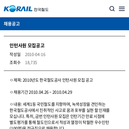
채용공고
인턴사원 모집공고
작성일
2010-04-16
조회수
18,735
코레일소개_경영공시_채용공고 상세보기 – 내용, 파일, 담당자 연락처로 구성
ㅇ제목: 2010년도 한국철도공사 인턴사원 모집 공고
ㅇ채용기간 2010.04.26 ~ 2010.04.29
ㅇ내용: 세계1등 국민철도를 지향하며, 녹색성장을 견인하는
한국철도공사에서 진취적인 사고로 꿈과 포부를 실현 할 인재를
모십니다. 특히, 금번 인턴사원 모집은 인턴기간 만료 시점에
별도평가를 통해 철도인으로서 적성과 열정이 탁월한 우수인턴
(100명)을 정규직으로 채용합니다.