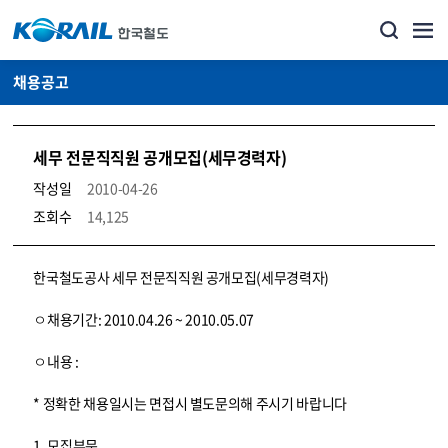
채용공고
세무 전문직직원 공개모집(세무경력자)
작성일
2010-04-26
조회수
14,125
코레일소개_경영공시_채용공고 상세보기 – 내용, 파일, 담당자 연락처로 구성
한국철도공사 세무 전문직직원 공개모집(세무경력자)
ㅇ채용기간: 2010.04.26 ~ 2010.05.07
ㅇ내용 :
* 정확한 채용일시는 면접시 별도문의해 주시기 바랍니다
1. 모집부문