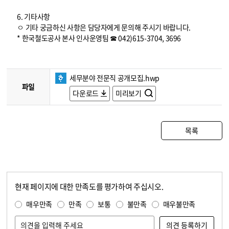
6. 기타사항
ㅇ 기타 궁금하신 사항은 담당자에게 문의해 주시기 바랍니다.
* 한국철도공사 본사 인사운영팀 ☎ 042)615-3704, 3696
세무분야 전문직 공개모집.hwp
파일
다운로드
미리보기
목록
현재 페이지에 대한 만족도를 평가하여 주십시오.
콘텐츠 만족도 조사
만족도 조사
매우만족
만족
보통
불만족
매우불만족