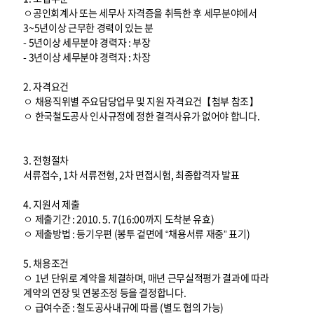
ㅇ공인회계사 또는 세무사 자격증을 취득한 후 세무분야에서
3~5년이상 근무한 경력이 있는 분
- 5년이상 세무분야 경력자 : 부장
- 3년이상 세무분야 경력자 : 차장
2. 자격요건
ㅇ 채용직위별 주요담당업무 및 지원 자격요건【첨부 참조】
ㅇ 한국철도공사 인사규정에 정한 결격사유가 없어야 합니다.
3. 전형절차
서류접수, 1차 서류전형, 2차 면접시험, 최종합격자 발표
4. 지원서 제출
ㅇ 제출기간 : 2010. 5. 7(16:00까지 도착분 유효)
ㅇ 제출방법 : 등기우편 (봉투 겉면에 “채용서류 재중” 표기)
5. 채용조건
ㅇ 1년 단위로 계약을 체결하며, 매년 근무실적평가 결과에 따라
계약의 연장 및 연봉조정 등을 결정합니다.
ㅇ 급여수준 : 철도공사내규에 따름 (별도 협의 가능)