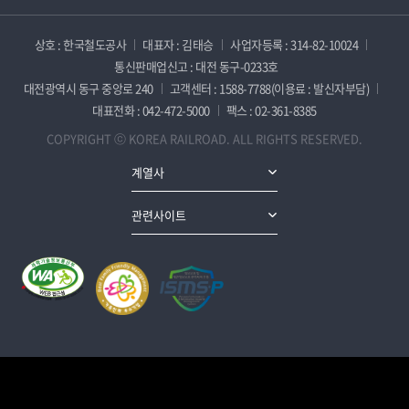
상호 : 한국철도공사
대표자 : 김태승
사업자등록 : 314-82-10024
통신판매업신고 : 대전 동구-0233호
대전광역시 동구 중앙로 240
고객센터 : 1588-7788(이용료 : 발신자부담)
대표전화 : 042-472-5000
팩스 : 02-361-8385
COPYRIGHT ⓒ KOREA RAILROAD. ALL RIGHTS RESERVED.
계열사
관련사이트