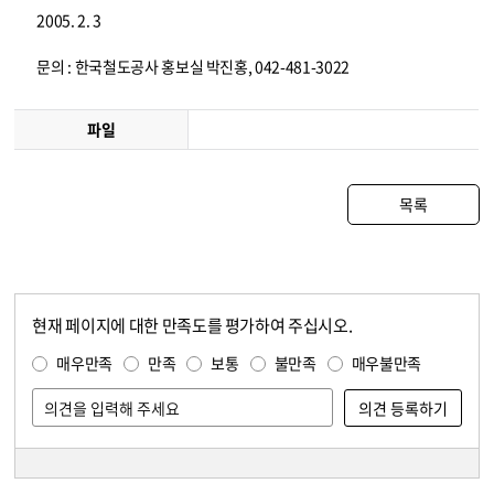
2005. 2. 3
문의 : 한국철도공사 홍보실 박진홍, 042-481-3022
파일
목록
현재 페이지에 대한 만족도를 평가하여 주십시오.
콘텐츠 만족도 조사
만족도 조사
매우만족
만족
보통
불만족
매우불만족
담당자 정보
담당자 정보