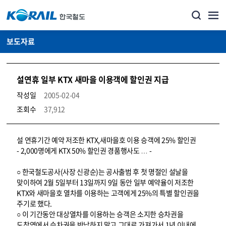
보도자료
설연휴 일부 KTX 새마을 이용객에 할인권 지급
작성일
2005-02-04
조회수
37,912
뉴스·홍보_보도자료 상세보기 – 내용, 파일, 담당자 연락처로 구성
설 연휴기간 예약 저조한 KTX,새마을호 이용 승객에 25% 할인권
- 2,000명에게 KTX 50% 할인권 경품행사도 … -
○ 한국철도공사(사장 신광순)는 공사출범 후 첫 명절인 설날을
맞이하여 2월 5일부터 13일까지 9일 동안 일부 예약율이 저조한
KTX와 새마을호 열차를 이용하는 고객에게 25%의 특별 할인권을
주기로 했다.
○ 이 기간동안 대상열차를 이용하는 승객은 소지한 승차권을
도착역에서 승차권을 반납하지 말고 그대로 가져가서 1년 이내에