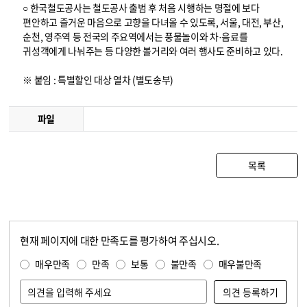
○ 한국철도공사는 철도공사 출범 후 처음 시행하는 명절에 보다
편안하고 즐거운 마음으로 고향을 다녀올 수 있도록, 서울, 대전, 부산,
순천, 영주역 등 전국의 주요역에서는 풍물놀이와 차·음료를
귀성객에게 나눠주는 등 다양한 볼거리와 여러 행사도 준비하고 있다.
※ 붙임 : 특별할인 대상 열차 (별도송부)
파일
목록
현재 페이지에 대한 만족도를 평가하여 주십시오.
콘텐츠 만족도 조사
만족도 조사
매우만족
만족
보통
불만족
매우불만족