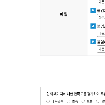
다운
붙임
파일
다운
붙임3
다운
붙임
다운
현재 페이지에 대한 만족도를 평가하여 주
매우만족
만족
보통
불