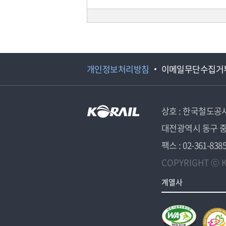
개인정보처리방침
이메일무단수집거
상호 : 한국철도공
대전광역시 동구 중
팩스 : 02-361-838
COPYRIGHT ⓒ K
계열사