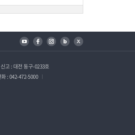
고 : 대전 동구-0233호
 : 042-472-5000