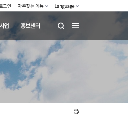
로그인
자주찾는 메뉴
Language
사업
홍보센터