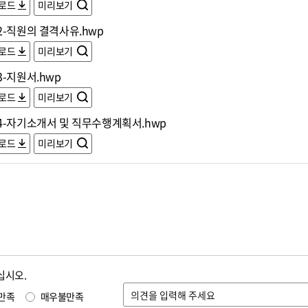
로드
미리보기
2-직원의 결격사유.hwp
로드
미리보기
-지원서.hwp
로드
미리보기
4-자기소개서 및 직무수행계획서.hwp
로드
미리보기
십시오.
만족
매우불만족