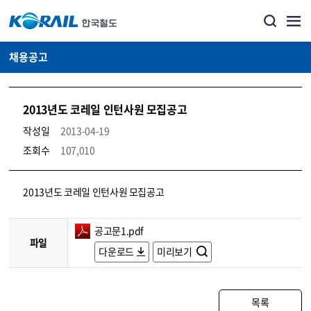
채용공고
2013년도 코레일 인턴사원 모집공고
작성일
2013-04-19
조회수
107,010
코레일소개_경영공시_채용공고 상세보기 – 내용, 파일, 담당자 연락처로 구성
2013년도 코레일 인턴사원 모집공고
공고문1.pdf
파일
다운로드
미리보기
목록