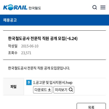
채용공고
한국철도공사 전문직 직원 공개 모집(~6.24)
작성일
2015-06-10
조회수
23,571
코레일소개_경영공시_채용공고 상세보기 – 내용, 파일, 담당자 연락처로 구성
한국철도공사 전문직 직원 공개 모집문입니다.
1.공고문 및 입사지원서.hwp
파일
다운로드
미리보기
목록