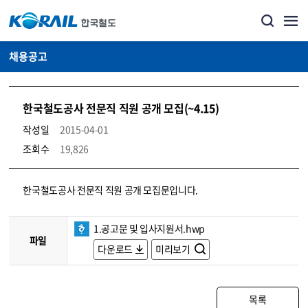
채용공고
한국철도공사 전문직 직원 공개 모집(~4.15)
작성일
2015-04-01
조회수
19,826
코레일소개_경영공시_채용공고 상세보기 – 내용, 파일, 담당자 연락처로 구성
한국철도공사 전문직 직원 공개 모집문입니다.
1.공고문 및 입사지원서.hwp
파일
다운로드
미리보기
목록