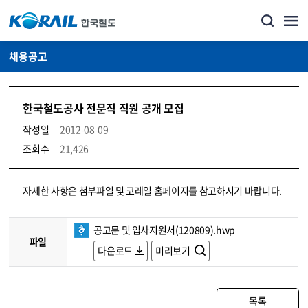
채용공고
한국철도공사 전문직 직원 공개 모집
작성일
2012-08-09
조회수
21,426
코레일소개_경영공시_채용공고 상세보기 – 내용, 파일, 담당자 연락처로 구성
자세한 사항은 첨부파일 및 코레일 홈페이지를 참고하시기 바랍니다.
공고문 및 입사지원서(120809).hwp
파일
다운로드
미리보기
목록