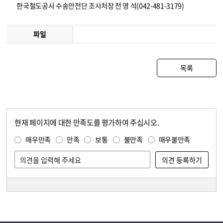
한국철도공사 수송안전단 조사처장 전 영 석(042-481-3179)
파일
목록
현재 페이지에 대한 만족도를 평가하여 주십시오.
콘텐츠 만족도 조사
만족도 조사
매우만족
만족
보통
불만족
매우불만족
담당자 정보
담당자 정보