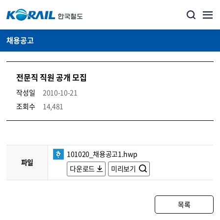
채용공고
전문직 직원 공개 모집
작성일
2010-10-21
조회수
14,481
코레일소개_경영공시_채용공고 상세보기 – 내용, 파일, 담당자 연락처로 구성
101020_채용공고1.hwp
파일
다운로드
미리보기
목록