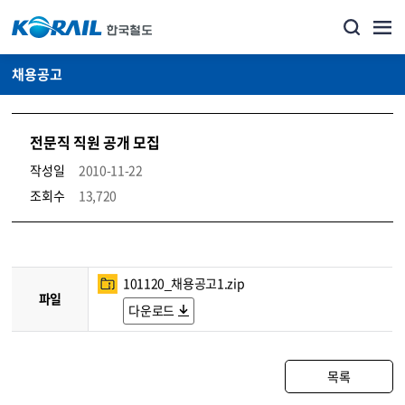
채용공고
전문직 직원 공개 모집
작성일
2010-11-22
조회수
13,720
코레일소개_경영공시_채용공고 상세보기 – 내용, 파일, 담당자 연락처로 구성
101120_채용공고1.zip
파일
다운로드
목록