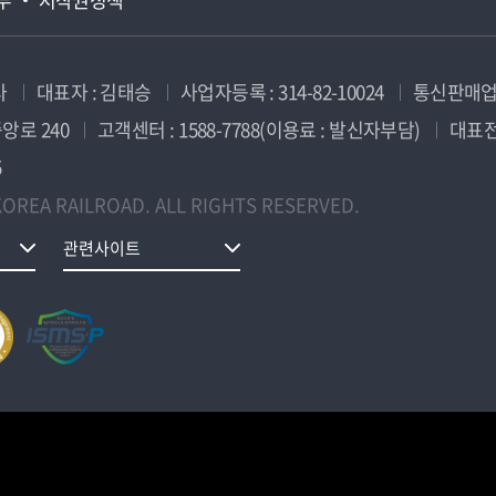
사
대표자 : 김태승
사업자등록 : 314-82-10024
통신판매업신
앙로 240
고객센터 : 1588-7788(이용료 : 발신자부담)
대표전화
5
OREA RAILROAD. ALL RIGHTS RESERVED.
관련사이트