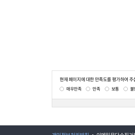
현재 페이지에 대한 만족도를 평가하여 주
매우만족
만족
보통
불
개인정보처리방침
이메일무단수집거