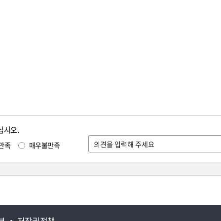
십시오.
만족
매우불만족
부
저작권정책