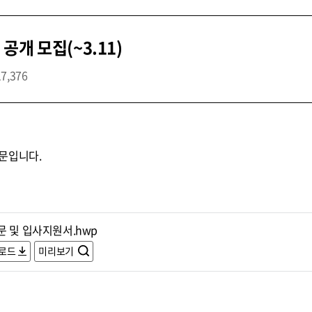
개 모집(~3.11)
17,376
문입니다.
문 및 입사지원서.hwp
로드
미리보기