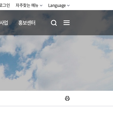
로그인
자주찾는 메뉴
Language
사업
홍보센터