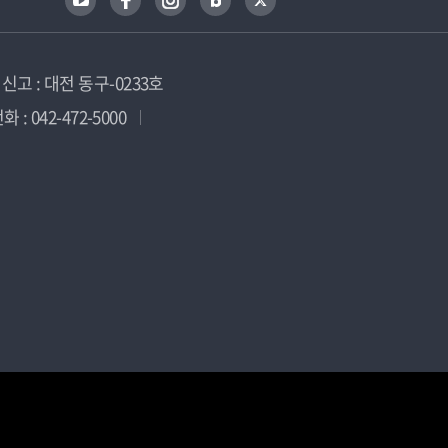
고 : 대전 동구-0233호
 : 042-472-5000