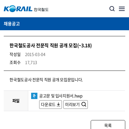
채용공고
한국철도공사 전문직 직원 공개 모집(~3.18)
작성일
2015-03-04
조회수
17,713
코레일소개_경영공시_채용공고 상세보기 – 내용, 파일, 담당자 연락처로 구성
한국철도공사 전문직 직원 공개 모집문입니다.
공고문 및 입사지원서.hwp
파일
다운로드
미리보기
목록