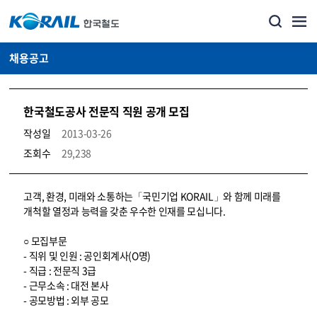
채용공고
한국철도공사 전문직 직원 공개 모집
작성일
2013-03-26
조회수
29,238
코레일소개_경영공시_채용공고 상세보기 – 내용, 파일, 담당자 연락처로 구성
고객, 환경, 미래와 소통하는「국민기업 KORAIL」와 함께 미래를
개척할 열정과 능력을 갖춘 우수한 인재를 모십니다.
○ 모집부문
- 직위 및 인원 : 공인회계사(O명)
- 직급 : 전문직 3급
- 근무소속 : 대전 본사
- 공모방법 : 외부 공모