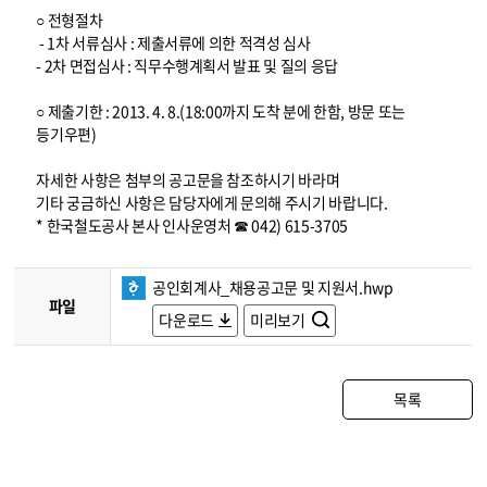
○ 전형절차
- 1차 서류심사 : 제출서류에 의한 적격성 심사
- 2차 면접심사 : 직무수행계획서 발표 및 질의 응답
○ 제출기한 : 2013. 4. 8.(18:00까지 도착 분에 한함, 방문 또는
등기우편)
자세한 사항은 첨부의 공고문을 참조하시기 바라며
기타 궁금하신 사항은 담당자에게 문의해 주시기 바랍니다.
* 한국철도공사 본사 인사운영처 ☎ 042) 615-3705
공인회계사_채용공고문 및 지원서.hwp
파일
다운로드
미리보기
목록